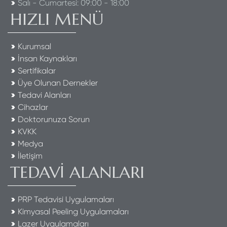
Salı - Cumartesi: 09:00 - 18:00
HIZLI MENÜ
Kurumsal
İnsan Kaynakları
Sertifikalar
Üye Olunan Dernekler
Tedavi Alanları
Cihazlar
Doktorunuza Sorun
KVKK
Medya
İletişim
TEDAVİ ALANLARI
PRP Tedavisi Uygulamaları
Kimyasal Peeling Uygulamaları
Lazer Uygulamaları