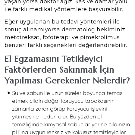
yaşanıyorsa doktor ağız, kas ve damar yolu
ile farklı medikal yöntemlere başvurabilir.
Eğer uygulanan bu tedavi yöntemleri ile
sonuç alınamıyorsa dermatolog hekiminiz
metotreksat, fofoterapi ve pimekrolimus
benzeri farklı seçenekleri değerlendirebilir.
El Egzamasını Tetikleyici
Faktörlerden Sakınmak İçin
Yapılması Gerekenler Nelerdir?
Su ve sabun ile uzun süreler boyunca temas
etmek cildin doğal koruyucu tabakasının
zamanla zarar görüp koruyucu işlevini
yitirmesine neden olur. Bu yüzden el
temizliğinde kimyasal sabunlar yerine cildinizin
pH’ına uygun renksiz ve kokusuz temizleyiciler