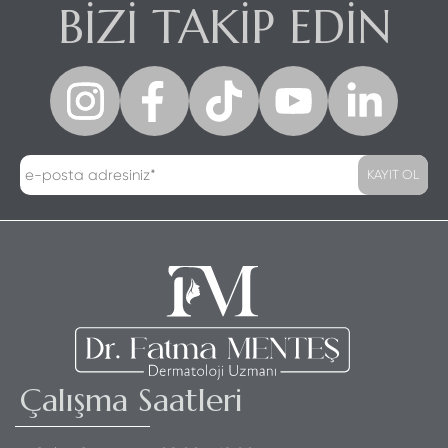
BİZİ TAKİP EDİN
KAYIT OL
Çalışma Saatleri