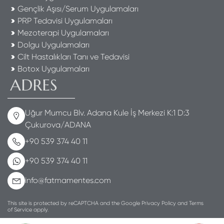
Gençlik Aşısı/Serum Uygulamaları
PRP Tedavisi Uygulamaları
Mezoterapi Uygulamaları
Dolgu Uygulamaları
Cilt Hastalıkları Tanı ve Tedavisi
Botox Uygulamaları
ADRES
Uğur Mumcu Blv. Adana Kule İş Merkezi K:1 D:3
Çukurova/ADANA
+90 539 374 40 11
+90 539 374 40 11
info@fatmamentes.com
This site is protected by reCAPTCHA and the Google Privacy Policy and Terms
of Service apply.