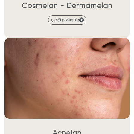
Cosmelan - Dermamelan
içeriği görüntüle
Acnelan