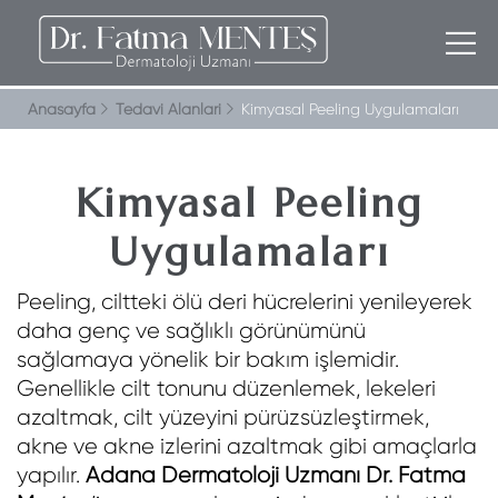
Anasayfa
Tedavi Alanlari
Kimyasal Peeling Uygulamaları
Kimyasal Peeling
Uygulamaları
Peeling, ciltteki ölü deri hücrelerini yenileyerek
daha genç ve sağlıklı görünümünü
sağlamaya yönelik bir bakım işlemidir.
Genellikle cilt tonunu düzenlemek, lekeleri
azaltmak, cilt yüzeyini pürüzsüzleştirmek,
akne ve akne izlerini azaltmak gibi amaçlarla
yapılır.
Adana Dermatoloji Uzmanı Dr. Fatma