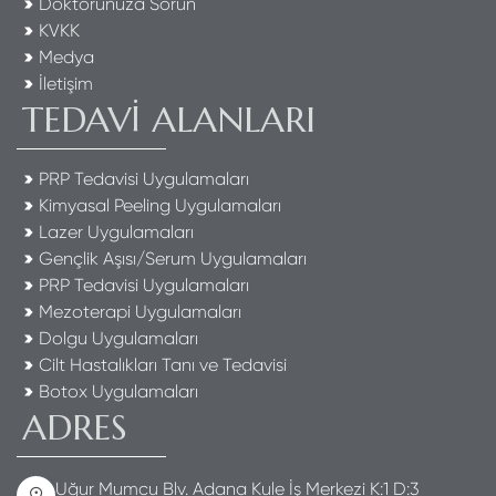
Doktorunuza Sorun
KVKK
Medya
İletişim
TEDAVİ ALANLARI
PRP Tedavisi Uygulamaları
Kimyasal Peeling Uygulamaları
Lazer Uygulamaları
Gençlik Aşısı/Serum Uygulamaları
PRP Tedavisi Uygulamaları
Mezoterapi Uygulamaları
Dolgu Uygulamaları
Cilt Hastalıkları Tanı ve Tedavisi
Botox Uygulamaları
ADRES
Uğur Mumcu Blv. Adana Kule İş Merkezi K:1 D:3