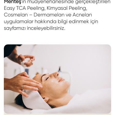
Menteş
’in muayenehanesinde gerçekleştirilen
Easy TCA Peeling, Kimyasal Peeling,
Cosmelan – Dermamelan ve Acnelan
uygulamalar hakkında bilgi edinmek için
sayfamızı inceleyebilirsiniz.