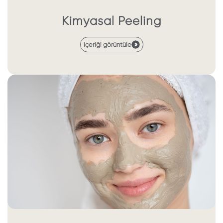
Kimyasal Peeling
içeriği görüntüle