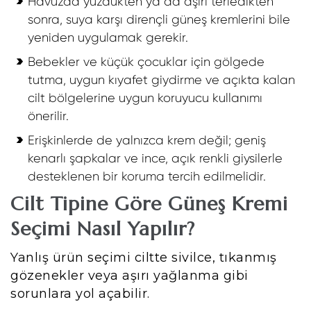
Havuzda yüzdükten ya da aşırı terledikten
sonra, suya karşı dirençli güneş kremlerini bile
yeniden uygulamak gerekir.
Bebekler ve küçük çocuklar için gölgede
tutma, uygun kıyafet giydirme ve açıkta kalan
cilt bölgelerine uygun koruyucu kullanımı
önerilir.
Erişkinlerde de yalnızca krem değil; geniş
kenarlı şapkalar ve ince, açık renkli giysilerle
desteklenen bir koruma tercih edilmelidir.
Cilt Tipine Göre Güneş Kremi
Seçimi Nasıl Yapılır?
Yanlış ürün seçimi ciltte sivilce, tıkanmış
gözenekler veya aşırı yağlanma gibi
sorunlara yol açabilir.