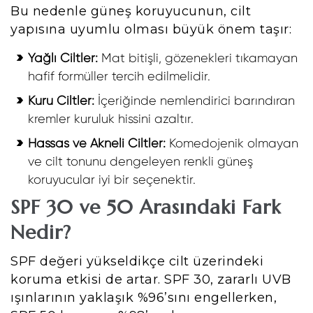
Bu nedenle güneş koruyucunun, cilt
yapısına uyumlu olması büyük önem taşır:
Yağlı Ciltler:
Mat bitişli, gözenekleri tıkamayan
hafif formüller tercih edilmelidir.
Kuru Ciltler:
İçeriğinde nemlendirici barındıran
kremler kuruluk hissini azaltır.
Hassas ve Akneli Ciltler:
Komedojenik olmayan
ve cilt tonunu dengeleyen renkli güneş
koruyucular iyi bir seçenektir.
SPF 30 ve 50 Arasındaki Fark
Nedir?
SPF değeri yükseldikçe cilt üzerindeki
koruma etkisi de artar. SPF 30, zararlı UVB
ışınlarının yaklaşık %96’sını engellerken,