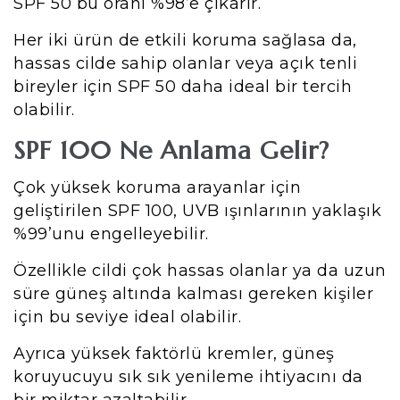
SPF 50 bu oranı %98’e çıkarır.
Her iki ürün de etkili koruma sağlasa da,
hassas cilde sahip olanlar veya açık tenli
bireyler için SPF 50 daha ideal bir tercih
olabilir.
SPF 100 Ne Anlama Gelir?
Çok yüksek koruma arayanlar için
geliştirilen SPF 100, UVB ışınlarının yaklaşık
%99’unu engelleyebilir.
Özellikle cildi çok hassas olanlar ya da uzun
süre güneş altında kalması gereken kişiler
için bu seviye ideal olabilir.
Ayrıca yüksek faktörlü kremler, güneş
koruyucuyu sık sık yenileme ihtiyacını da