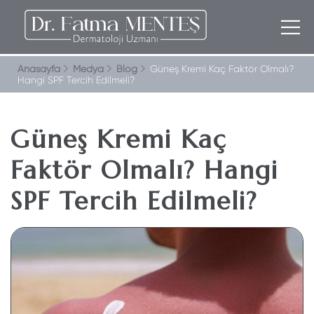
Anasayfa
Medya
Blog
Güneş Kremi Kaç Faktör Olmalı?
Hangi SPF Tercih Edilmeli?
Güneş Kremi Kaç
Faktör Olmalı? Hangi
SPF Tercih Edilmeli?