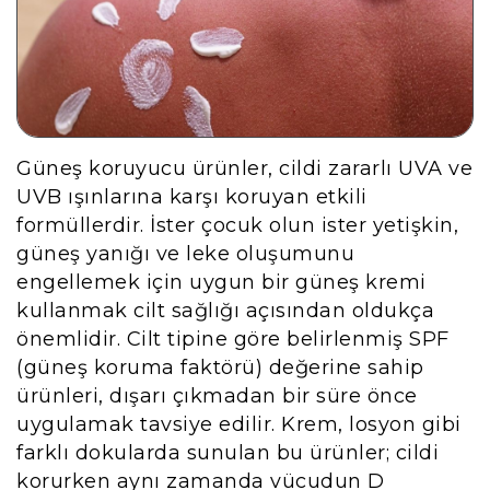
Güneş koruyucu ürünler, cildi zararlı UVA ve
UVB ışınlarına karşı koruyan etkili
formüllerdir. İster çocuk olun ister yetişkin,
güneş yanığı ve leke oluşumunu
engellemek için uygun bir güneş kremi
kullanmak cilt sağlığı açısından oldukça
önemlidir. Cilt tipine göre belirlenmiş SPF
(güneş koruma faktörü) değerine sahip
ürünleri, dışarı çıkmadan bir süre önce
uygulamak tavsiye edilir. Krem, losyon gibi
farklı dokularda sunulan bu ürünler; cildi
korurken aynı zamanda vücudun D